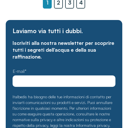
1
2
3
4
Laviamo via tutti i dubbi.
Iscriviti alla nostra newsletter per scoprire
tutti i segreti dell’acqua e della sua
raffinazione.
E-mail
*
Italbedis ha bisogno delle tue informazioni di contatto per
inviarti comunicazioni su prodotti e servizi. Puoi annullare
l'iscrizione in qualsiasi momento. Per ulteriori informazioni
su come eseguire questa operazione, consultare le nostre
normative sulla privacy e altre indicazioni su protezione e
rispetto della privacy, leggi la nostra
Informativa privacy
.