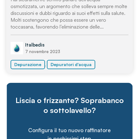
osmotizzata, un argomento che solleva sempre molte
discussioni e dubbi riguardo ai suoi effetti sulla salute.
Molti sostengono che possa essere un vero
toccasana, favorendo l’eliminazione delle...
Italbedis
7 novembre 2023
,
Depurazione
Depuratori d'acqua
Liscia o frizzante? Soprabanco
o sottolavello?
Configura il tuo nuovo raffinatore
in pochissimi step.