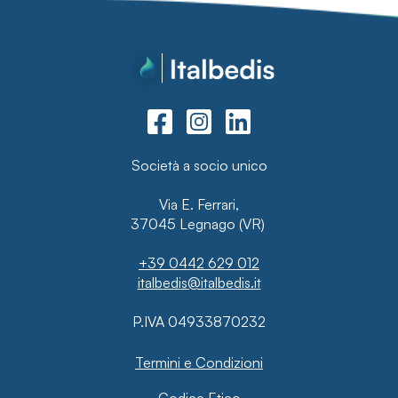
Società a socio unico
Via E. Ferrari,
37045 Legnago (VR)
+39 0442 629 012
italbedis@italbedis.it
P.IVA 04933870232
Termini e Condizioni