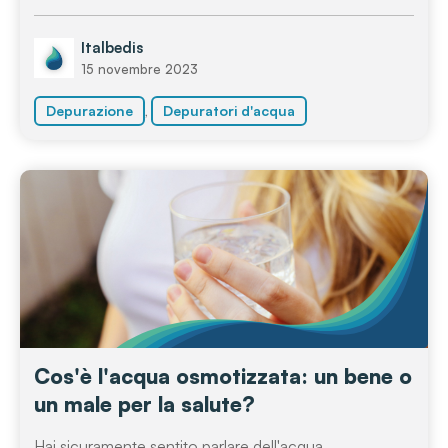
Italbedis
15 novembre 2023
,
Depurazione
Depuratori d'acqua
Cos'è l'acqua osmotizzata: un bene o
un male per la salute?
Hai sicuramente sentito parlare dell'acqua